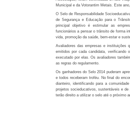
Municipal e da Votorantim Metais. Este ano,
O Selo de Responsabilidade Socioeducativa
de Segurança e Educação para o Trânsito
principal objetivo é estimular as empre
funcionários a pensar o trânsito de forma 
vida, promoção da saúde, bem-estar e suste
Avaliadores das empresas e instituições q
emitidos por cada candidata, verificando
executado por elas. Os avaliadores também
as regras do regulamento.
Os ganhadores do Selo 2014 puderam apres
e todos receberam troféu. No final do enco
dianteiro, identificando para a comunida
projetos socieducativos, sustentáveis e d
terão direito a utilizar o selo até o próximo 