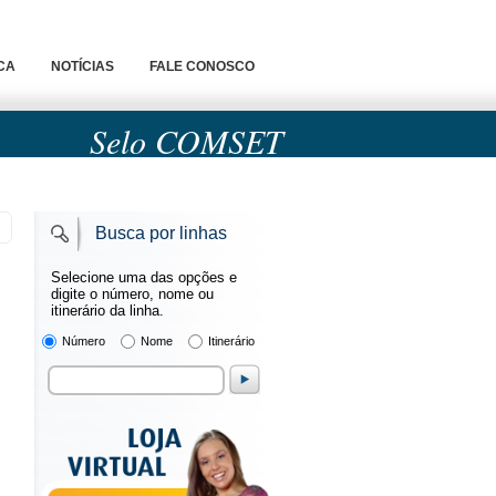
CA
NOTÍCIAS
FALE CONOSCO
Selo COMSET
Busca por linhas
Selecione uma das opções e
digite o número, nome ou
itinerário da linha.
Número
Nome
Itinerário