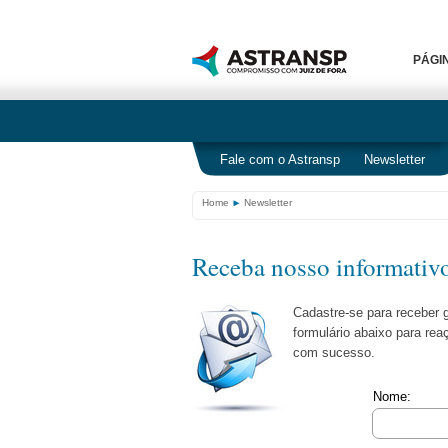
PÁGIN
Fale com o Astransp
Newsletter
Home
Newsletter
Receba nosso informativo
Cadastre-se para receber 
formulário abaixo para rea
com sucesso.
Nome: