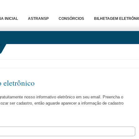
A INICIAL
ASTRANSP
CONSÓRCIOS
BILHETAGEM ELETRÔNI
 eletrônico
gratuitamente nosso informativo eletrônico em seu email. Preencha o
çozar ser cadastro, então aguarde aparecer a informação de cadastro