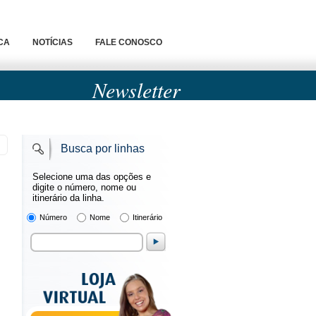
CA
NOTÍCIAS
FALE CONOSCO
Newsletter
Busca por linhas
Selecione uma das opções e
digite o número, nome ou
itinerário da linha.
Número
Nome
Itinerário