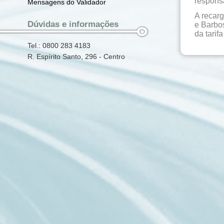
responsá
Mensagens do Validador
A recarg
Dúvidas e informações
e Barbos
da tarifa
Tel.: 0800 283 4183
R. Espírito Santo, 296 - Centro