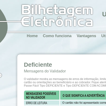
Home
Como funciona
Vantagens
Ut
Deficiente
Mensagens do Validador
O validador mostra as mensagens de erros de informação, limi
cartão ou orientações ao beneficiário e ao cobrador. Fique ate
Passe Fácil Tipo DEFICIENTE e Tipo DEFICIENTE COM ACO