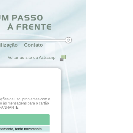
ilização
Contato
Voltar ao site da Astrasnp
tações de uso, problemas com o
nto às mensagens para o cartão
MPANHANTE: