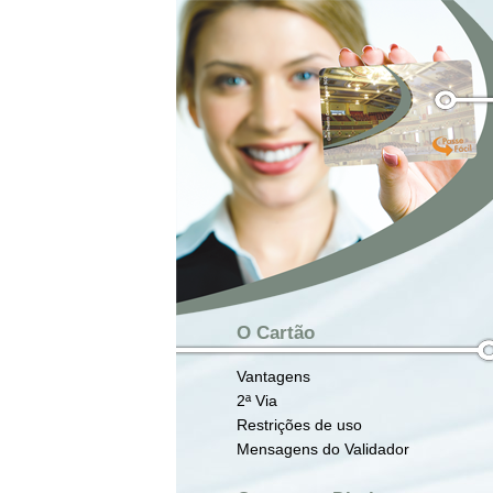
O Cartão
Vantagens
2ª Via
Restrições de uso
Mensagens do Validador