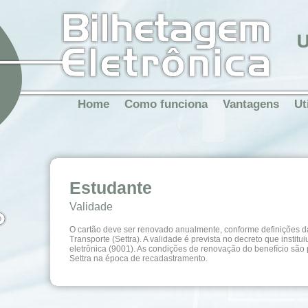
Home
Como funciona
Vantagens
Ut
Estudante
Validade
O cartão deve ser renovado anualmente, conforme definições d
Transporte (Settra). A validade é prevista no decreto que instit
eletrônica (9001). As condições de renovação do benefício são
Settra na época de recadastramento.