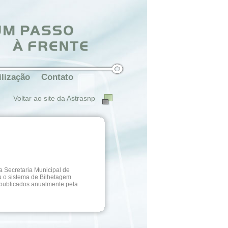
ilização
Contato
Voltar ao site da Astrasnp
a Secretaria Municipal de
uiu o sistema de Bilhetagem
 publicados anualmente pela