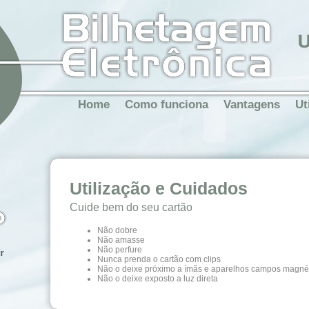
Home
Como funciona
Vantagens
Ut
Utilização e Cuidados
Cuide bem do seu cartão
Não dobre
Não amasse
Não perfure
r
Nunca prenda o cartão com clips
Não o deixe próximo a ímãs e aparelhos campos magnétic
Não o deixe exposto a luz direta